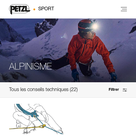
SPORT
ALPINISME
Tous les conseils techniques
22
Filtrer