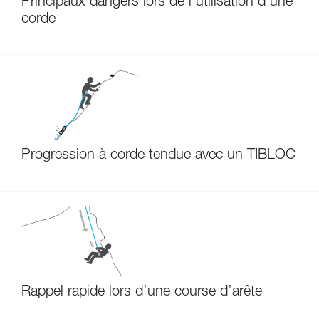
Principaux dangers lors de l'utilisation d'une
corde
Progression à corde tendue avec un TIBLOC
Rappel rapide lors d’une course d’arête