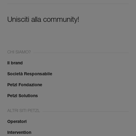
Unisciti alla community!
CHI SIAMO?
Il brand
Società Responsabile
Petzl Fondazione
Petzl Solutions
ALTRI SITI PETZL
Operatori
Intervention