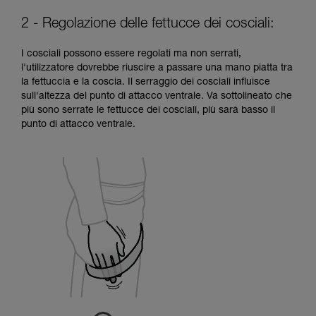
2 - Regolazione delle fettucce dei cosciali:
I cosciali possono essere regolati ma non serrati,
l'utilizzatore dovrebbe riuscire a passare una mano piatta tra
la fettuccia e la coscia. Il serraggio dei cosciali influisce
sull'altezza del punto di attacco ventrale. Va sottolineato che
più sono serrate le fettucce dei cosciali, più sarà basso il
punto di attacco ventrale.