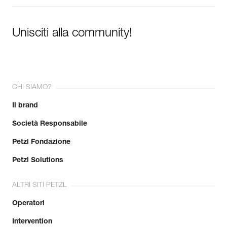
Unisciti alla community!
CHI SIAMO?
Il brand
Società Responsabile
Petzl Fondazione
Petzl Solutions
ALTRI SITI PETZL
Operatori
Intervention