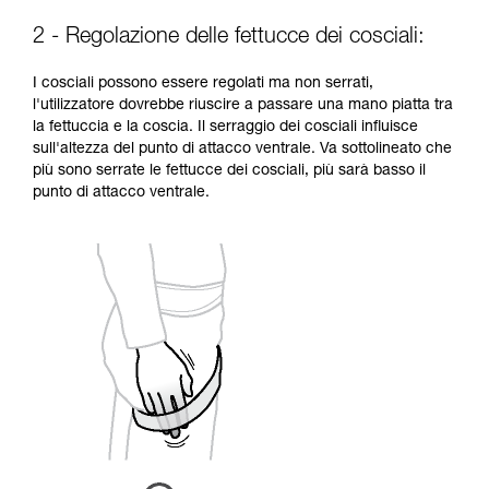
2 - Regolazione delle fettucce dei cosciali:
I cosciali possono essere regolati ma non serrati,
l'utilizzatore dovrebbe riuscire a passare una mano piatta tra
la fettuccia e la coscia. Il serraggio dei cosciali influisce
sull'altezza del punto di attacco ventrale. Va sottolineato che
più sono serrate le fettucce dei cosciali, più sarà basso il
punto di attacco ventrale.