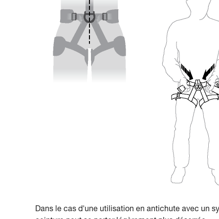
Dans le cas d'une utilisation en antichute avec un s