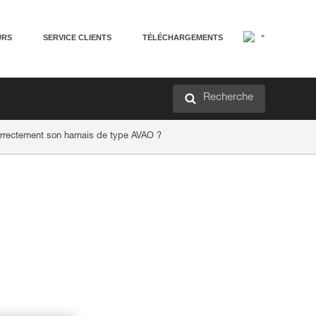
URS
SERVICE CLIENTS
TÉLÉCHARGEMENTS
Recherche
rrectement son harnais de type AVAO ?