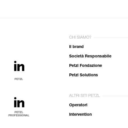
CHI SIAMO?
Il brand
Società Responsabile
Petzl Fondazione
Petzl Solutions
ALTRI SITI PETZL
Operatori
Intervention