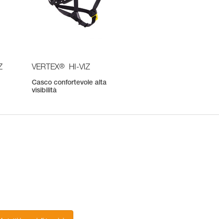
®
Z
VERTEX
HI-VIZ
Casco confortevole alta
visibilità