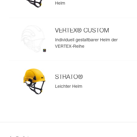
Helm
VERTEX® CUSTOM
Individuell gestaltbarer Helm der
VERTEX-Reihe
STRATO®
Leichter Helm