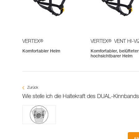
®
®
VERTEX
VERTEX
VENT HI-VI
Komfortabler Helm
Komfortabler, belüftete
hochsichtbarer Helm
Zurück
Wie stelle ich die Haltekraft des DUAL-Kinnbands 
Al