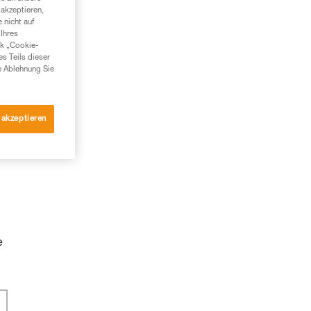
akzeptieren,
 nicht auf
Ihres
nk „Cookie-
es Teils dieser
e Ablehnung Sie
 akzeptieren
e