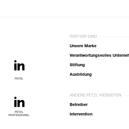
WER WIR SIND
Unsere Marke
Verantwortungsvolles Untern
Stiftung
Ausbildung
ANDERE PETZL WEBSEITEN
Betreiber
Intervention