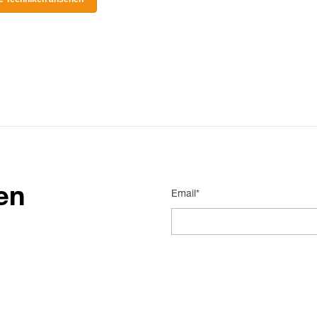
en
Email*