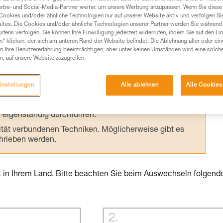
erbe- und Social-Media-Partner weiter, um unsere Werbung anzupassen. Wenn Sie diese 
Cookies und/oder ähnliche Technologien nur auf unserer Website aktiv und verfolgen Sie
ites. Die Cookies und/oder ähnliche Technologien unserer Partner werden Sie während 
fens verfolgen. Sie können Ihre Einwilligung jederzeit widerrufen, indem Sie auf den Li
n“ klicken, der sich am unteren Rand der Website befindet. Die Ablehnung aller oder ein
Produkte, um die es in diesem Tech Tipp geht,
 Ihre Benutzererfahrung beeinträchtigen, aber unter keinen Umständen wird eine solch
n, auf unsere Website zuzugreifen.
te ziehen. Um diese Zusatzinformationen verstehen zu
auchsanweisung enthaltenen Informationen richtig
instellungen
Alle ablehnen
Alle Cookies
 eine entsprechende Ausbildung und ein spezielles
inem Profi, ob Sie in der Lage sind, den Vorgang
n eigenständig durchführen.
ivität verbundenen Techniken. Möglicherweise gibt es
chrieben werden.
t in Ihrem Land. Bitte beachten Sie beim Auswechseln folgend