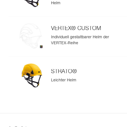
Helm
VERTEX® CUSTOM
Individuell gestaltbarer Helm der
VERTEX-Reihe
STRATO®
Leichter Helm