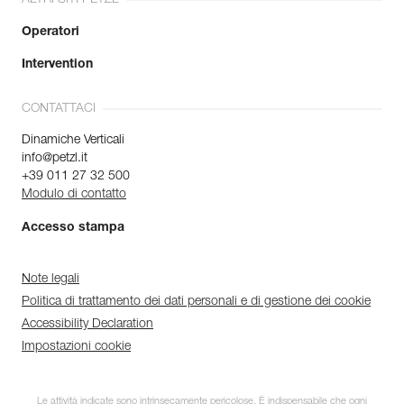
Operatori
Intervention
CONTATTACI
Dinamiche Verticali
info@petzl.it
+39 011 27 32 500
Modulo di contatto
Accesso stampa
Note legali
Politica di trattamento dei dati personali e di gestione dei cookie
Accessibility Declaration
Impostazioni cookie
Le attività indicate sono intrinsecamente pericolose. È indispensabile che ogni