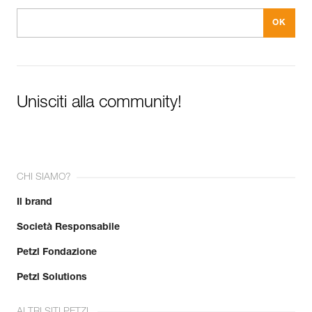
Unisciti alla community!
CHI SIAMO?
Il brand
Società Responsabile
Petzl Fondazione
Petzl Solutions
ALTRI SITI PETZL