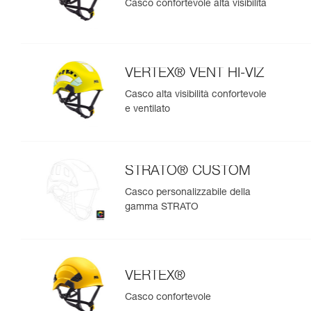
Casco confortevole alta visibilità
VERTEX® VENT HI-VIZ
Casco alta visibilità confortevole
e ventilato
STRATO® CUSTOM
Casco personalizzabile della
gamma STRATO
VERTEX®
Casco confortevole