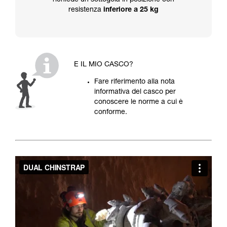
richiede un sottogola in posizione con
resistenza
inferiore a 25 kg
E IL MIO CASCO?
Fare riferimento alla nota
informativa del casco per
conoscere le norme a cui è
conforme.