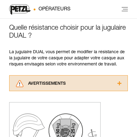
OPÉRATEURS
Quelle résistance choisir pour la jugulaire
DUAL ?
La jugulaire DUAL vous permet de modifier la résistance de
la jugulaire de votre casque pour adapter votre casque aux
risques envisagés selon votre environnement de travail.
AVERTISSEMENTS
Lisez attentivement les notices techniques des
produits utilisés dans ce conseil avant de le
consulter. Vous devez avoir compris les
informations de la notice technique pour
pouvoir comprendre ce complément
d’informations.
Maîtriser ces techniques nécessite une