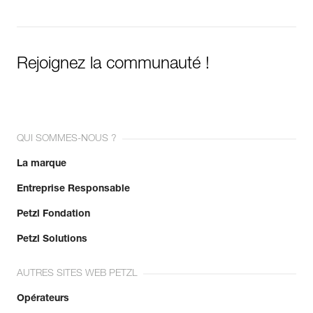
Rejoignez la communauté !
QUI SOMMES-NOUS ?
La marque
Entreprise Responsable
Petzl Fondation
Petzl Solutions
AUTRES SITES WEB PETZL
Opérateurs