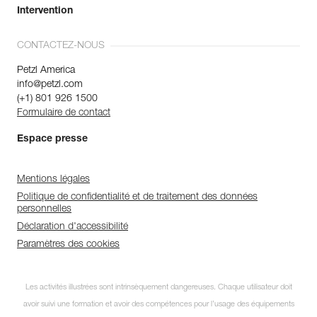
Intervention
CONTACTEZ-NOUS
Petzl America
info@petzl.com
(+1) 801 926 1500
Formulaire de contact
Espace presse
Mentions légales
Politique de confidentialité et de traitement des données
personnelles
Déclaration d'accessibilité
Paramètres des cookies
Les activités illustrées sont intrinsèquement dangereuses. Chaque utilisateur doit
avoir suivi une formation et avoir des compétences pour l’usage des équipements