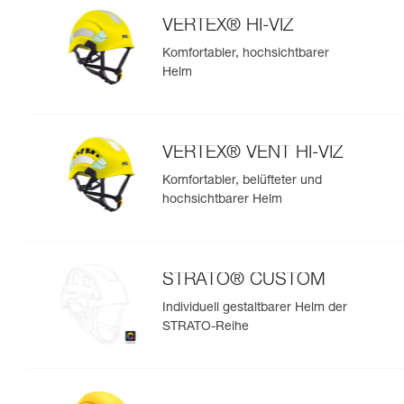
VERTEX® HI-VIZ
Komfortabler, hochsichtbarer
Helm
VERTEX® VENT HI-VIZ
Komfortabler, belüfteter und
hochsichtbarer Helm
STRATO® CUSTOM
Individuell gestaltbarer Helm der
STRATO-Reihe