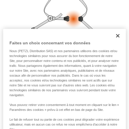
la manipulation, seul, en toute sécurité, avant
de la reproduire en autonomie.
Nous donnons des exemples de techniques
liées à votre activité. Il peut en exister d’autres
que nous ne décrivons pas ici.
Faites un choix concernant vos données
Nous (PETZL Distribution SAS) et nos partenaires utilisons des cookies et/ou
technologies similaires pour nous assurer du bon fonctionnement de notre
Site, pour personnaliser notre contenu et nos publicités, et pour analyser notre
trafic. Nous partageons également des informations, quant à votre navigation
sur notre Site, avec nos partenaires analytiques, publicitaires et de réseaux
sociaux afin de personnaliser nos publicités. Dans le cas où vous les
acceptez, nos cookies et/ou technologies similaires ne sont actifs que sur
notre Site et ne vous suivront pas sur d’autres sites web. Les cookies et/ou
technologies similaires de nos partenaires vous suivront pendant toute votre
navigation.
Vous pouvez retirer votre consentement à tout moment en cliquant sur le lien «
Paramètres des cookies » prévu à cet effet en bas de page du Site.
Le fait de refuser tout ou partie de ces cookies peut dégrader votre expérience
utilisateur, mais en aucun cas ce refus ne vous empêchera d’accéder à notre