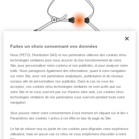
la manipulation, seul, en toute sécurité, avant
de la reproduire en autonomie.
Nous donnons des exemples de techniques
liées à votre activité. Il peut en exister d’autres
que nous ne décrivons pas ici.
Faites un choix concernant vos données
Nous (PETZL Distribution SAS) et nos partenaires utilisons des cookies et/ou
technologies similaires pour nous assurer du bon fonctionnement de notre
Site, pour personnaliser notre contenu et nos publicités, et pour analyser notre
trafic. Nous partageons également des informations, quant à votre navigation
sur notre Site, avec nos partenaires analytiques, publicitaires et de réseaux
sociaux afin de personnaliser nos publicités. Dans le cas où vous les
acceptez, nos cookies et/ou technologies similaires ne sont actifs que sur
notre Site et ne vous suivront pas sur d’autres sites web. Les cookies et/ou
technologies similaires de nos partenaires vous suivront pendant toute votre
navigation.
Vous pouvez retirer votre consentement à tout moment en cliquant sur le lien «
Paramètres des cookies » prévu à cet effet en bas de page du Site.
Le fait de refuser tout ou partie de ces cookies peut dégrader votre expérience
utilisateur, mais en aucun cas ce refus ne vous empêchera d’accéder à notre