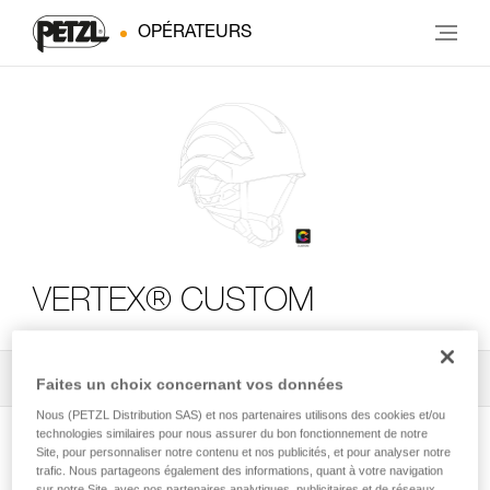
OPÉRATEURS
VERTEX® CUSTOM
Tous les conseils techniques
2
Filtrer
Faites un choix concernant vos données
Nous (PETZL Distribution SAS) et nos partenaires utilisons des cookies et/ou
technologies similaires pour nous assurer du bon fonctionnement de notre
Site, pour personnaliser notre contenu et nos publicités, et pour analyser notre
trafic. Nous partageons également des informations, quant à votre navigation
sur notre Site, avec nos partenaires analytiques, publicitaires et de réseaux