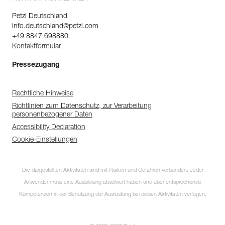
Petzl Deutschland
info.deutschland@petzl.com
+49 8847 698880
Kontaktformular
Pressezugang
Rechtliche Hinweise
Richtlinien zum Datenschutz, zur Verarbeitung
personenbezogener Daten
Accessibility Declaration
Cookie-Einstellungen
Die dargestellten Aktivitäten sind mit Risiken und Gefahren verbunden. Jeder
Anwender muss eine Ausbildung absolviert haben und über entsprechende
Kompetenzen in der Benutzung der Ausrüstung bei diesen Aktivitäten verfügen.