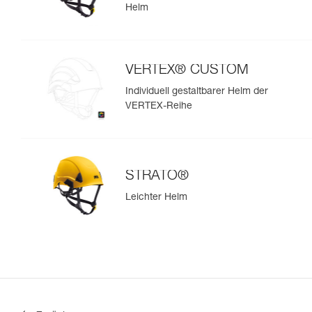
Helm
VERTEX® CUSTOM
Individuell gestaltbarer Helm der
VERTEX-Reihe
STRATO®
Leichter Helm