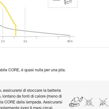
abile CORE, è quasi nulla per una pila.
 assicurarsi di stoccare la batteria
, lontano da fonti di calore (meno di
teria CORE dalla lampada. Assicurarsi
egolarmente (ogni 6 mesi circa).