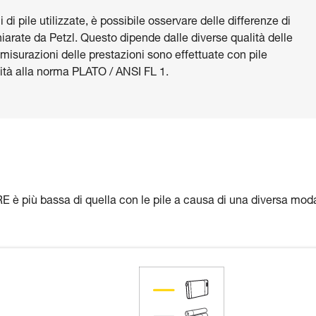
di pile utilizzate, è possibile osservare delle differenze di
hiarate da Petzl. Questo dipende dalle diverse qualità delle
 misurazioni delle prestazioni sono effettuate con pile
tà alla norma PLATO / ANSI FL 1.
E è più bassa di quella con le pile a causa di una diversa moda