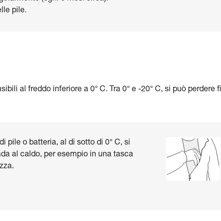
le pile.
bili al freddo inferiore a 0° C. Tra 0° e -20° C, si può perdere f
 pile o batteria, al di sotto di 0° C, si
ada al caldo, per esempio in una tasca
zza.