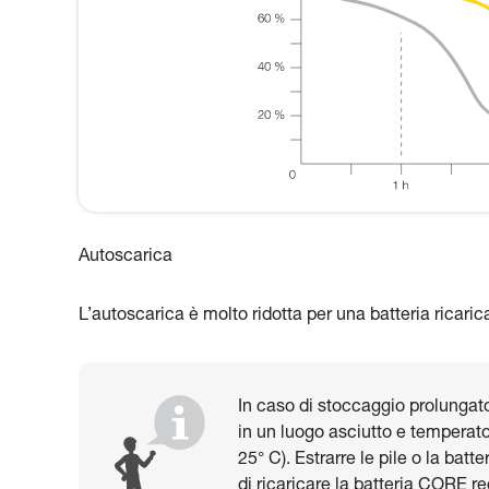
Autoscarica
L’autoscarica è molto ridotta per una batteria ricaric
In caso di stoccaggio prolungato,
in un luogo asciutto e temperato
25° C). Estrarre le pile o la bat
di ricaricare la batteria CORE r