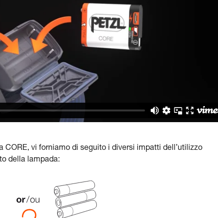
ria CORE, vi forniamo di seguito i diversi impatti dell’utilizzo
nto della lampada: