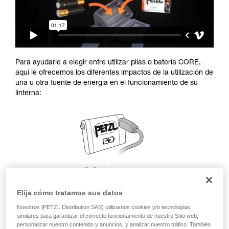
Para ayudarle a elegir entre utilizar pilas o batería CORE,
aquí le ofrecemos los diferentes impactos de la utilización de
una u otra fuente de energía en el funcionamiento de su
linterna:
Elija cómo tratamos sus datos
Nosotros [PETZL Distribution SAS) utilizamos cookies y/o tecnologías
similares para garantizar el correcto funcionamiento de nuestro Sitio web,
personalizar nuestro contenido y anuncios, y analizar nuestro tráfico. También