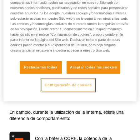
compartimos información sobre su navegación en nuestro Sitio web con
nuestros socios analíticos, publicitarios y de redes sociales para personalizar
nuestros anuncios. Si los acepta, nuestras cookies y/o tecnologías similares
solo estarán activas en nuestro Sitio web y no le seguirán en otros sitios web.
Las cookies y/o tecnologías similares de nuestros socios le seguirán a través
de su navegación. Puede retirar su consentimiento en cualquier momento
haciendo clic en el enlace "Configuración de cookies", proporcionado en la
parte inferior de la página del Sitio web. Rechazar todas o parte de estas
cookies puede afectar a su experiencia de usuario, pero bajo ninguna
circunstancia tal negativa le impedirá acceder a nuestro Sitio web.
Potencia
Rechazarlas todas
Aceptar todas las cookies
Al encender la linterna, su potencia es casi la misma tanto si
Configuración de cookies
utilizas pilas como la batería CORE. La diferencia de
potencia al encendido puede ser del orden del 10 %
máximo.
En cambio, durante la utilización de la linterna, existe una
diferencia de comportamiento:
Con la batería CORE, la potencia de la