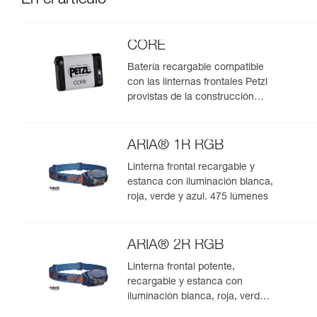
En el artículo
CORE
Batería recargable compatible
con las linternas frontales Petzl
provistas de la construcción
HYBRID CONCEPT
ARIA® 1R RGB
Linterna frontal recargable y
estanca con iluminación blanca,
roja, verde y azul. 475 lúmenes
ARIA® 2R RGB
Linterna frontal potente,
recargable y estanca con
iluminación blanca, roja, verde y
azul. 625 lúmenes