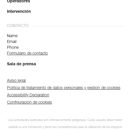
Operadores
Intervención
CONTACTO
Name
Email
Phone
Formulario de contacto
Sala de prensa
Aviso legal
Política de tratamiento de datos personales y gestión de cookies
Accessibility Declaration
Configuración de cookies
Las actividades ilustradas son intrínsecamente peligrosas. Cada usuario debe haber
asistido a una formación y tener las competencias para la utilización de los equipos