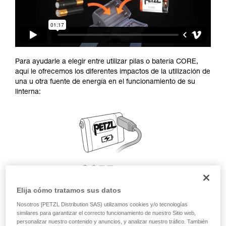
Para ayudarle a elegir entre utilizar pilas o batería CORE,
aquí le ofrecemos los diferentes impactos de la utilización de
una u otra fuente de energía en el funcionamiento de su
linterna:
Elija cómo tratamos sus datos
Nosotros [PETZL Distribution SAS) utilizamos cookies y/o tecnologías
similares para garantizar el correcto funcionamiento de nuestro Sitio web,
personalizar nuestro contenido y anuncios, y analizar nuestro tráfico. También