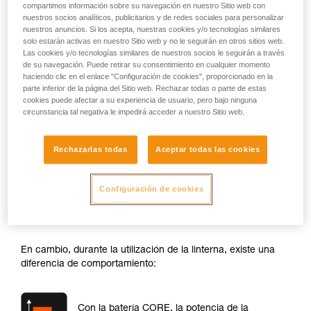
compartimos información sobre su navegación en nuestro Sitio web con
nuestros socios analíticos, publicitarios y de redes sociales para personalizar
nuestros anuncios. Si los acepta, nuestras cookies y/o tecnologías similares
solo estarán activas en nuestro Sitio web y no le seguirán en otros sitios web.
Las cookies y/o tecnologías similares de nuestros socios le seguirán a través
de su navegación. Puede retirar su consentimiento en cualquier momento
haciendo clic en el enlace "Configuración de cookies", proporcionado en la
parte inferior de la página del Sitio web. Rechazar todas o parte de estas
cookies puede afectar a su experiencia de usuario, pero bajo ninguna
circunstancia tal negativa le impedirá acceder a nuestro Sitio web.
Potencia
Rechazarlas todas
Aceptar todas las cookies
Al encender la linterna, su potencia es casi la misma tanto si
Configuración de cookies
utilizas pilas como la batería CORE. La diferencia de
potencia al encendido puede ser del orden del 10 %
máximo.
En cambio, durante la utilización de la linterna, existe una
diferencia de comportamiento:
Con la batería CORE, la potencia de la