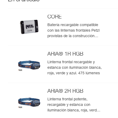
En el artículo
CORE
Batería recargable compatible
con las linternas frontales Petzl
provistas de la construcción
HYBRID CONCEPT
ARIA® 1R RGB
Linterna frontal recargable y
estanca con iluminación blanca,
roja, verde y azul. 475 lúmenes
ARIA® 2R RGB
Linterna frontal potente,
recargable y estanca con
iluminación blanca, roja, verde y
azul. 625 lúmenes