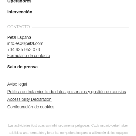
Operadores
Intervención
CONTACTO
Petzl Espana
info.esp@petzl.com
+34 935 952 073
Formulario de contacto
Sala de prensa
Aviso legal
Política de tratamiento de datos personales y gestión de cookies
Accessibility Declaration
Configuración de cookies
Las actividades ilustradas son intrínsecamente peligrosas. Cada usuario debe haber
asistido a una formación y tener las competencias para la utilización de los equipos