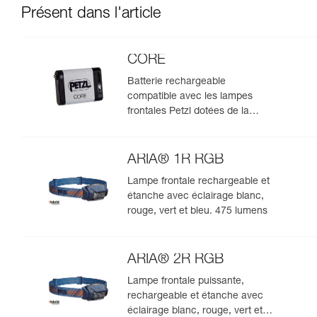
Présent dans l'article
CORE
Batterie rechargeable
compatible avec les lampes
frontales Petzl dotées de la
construction HYBRID CONCEPT
ARIA® 1R RGB
Lampe frontale rechargeable et
étanche avec éclairage blanc,
rouge, vert et bleu. 475 lumens
ARIA® 2R RGB
Lampe frontale puissante,
rechargeable et étanche avec
éclairage blanc, rouge, vert et