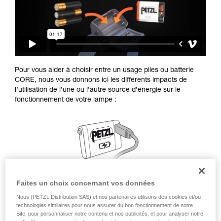
Pour vous aider à choisir entre un usage piles ou batterie
CORE, nous vous donnons ici les différents impacts de
l’utilisation de l’une ou l’autre source d’énergie sur le
fonctionnement de votre lampe :
Faites un choix concernant vos données
Nous (PETZL Distribution SAS) et nos partenaires utilisons des cookies et/ou
technologies similaires pour nous assurer du bon fonctionnement de notre
Site, pour personnaliser notre contenu et nos publicités, et pour analyser notre