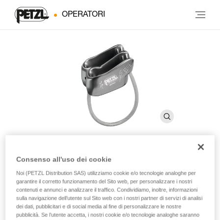
OPERATORI
Consenso all'uso dei cookie
VERSO
Noi (PETZL Distribution SAS) utilizziamo cookie e/o tecnologie analoghe per
garantire il corretto funzionamento del Sito web, per personalizzare i nostri
contenuti e annunci e analizzare il traffico. Condividiamo, inoltre, informazioni
Assicuratore-discensore compatto e leggero per un
sulla navigazione dell’utente sul Sito web con i nostri partner di servizi di analisi
utilizzo con uno o due capi di corda e per consentire la
dei dati, pubblicitari e di social media al fine di personalizzare le nostre
calata in doppia
pubblicità. Se l’utente accetta, i nostri cookie e/o tecnologie analoghe saranno