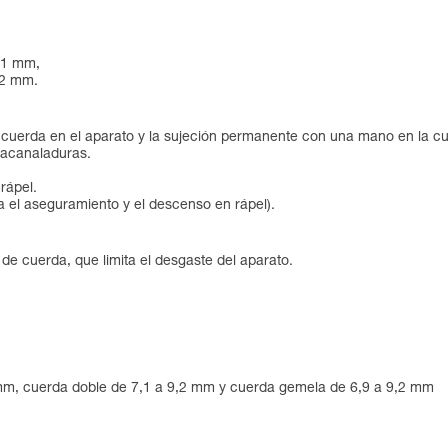
11 mm,
,2 mm.
cuerda en el aparato y la sujeción permanente con una mano en la cu
y acanaladuras.
rápel.
 el aseguramiento y el descenso en rápel).
de cuerda, que limita el desgaste del aparato.
 mm, cuerda doble de 7,1 a 9,2 mm y cuerda gemela de 6,9 a 9,2 mm