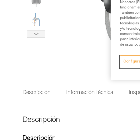
Nosotros [PE
funcionamien
También com
publicitario
tecnologías 
y/o tecnolog
consentimie
parte inferi
de usuario, 
Configur
Descripción
Información técnica
Insp
Descripción
Descripción