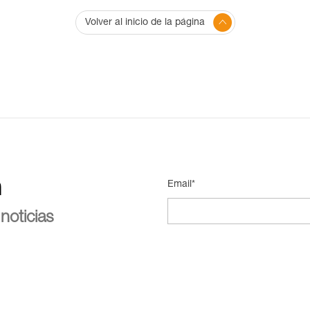
Volver al inicio de la página
n
Email*
noticias