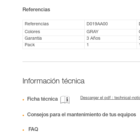
Referencias
Referencias
D019AA00
Colores
GRAY
Garantía
3 Años
Pack
1
Información técnica
Descargar el pdf : technical-no
Ficha técnica
Consejos para el mantenimiento de tus equipos
FAQ