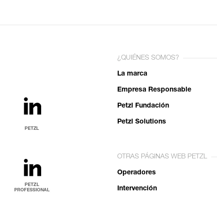
¿QUIÉNES SOMOS?
La marca
Empresa Responsable
Petzl Fundación
Petzl Solutions
OTRAS PÁGINAS WEB PETZL
Operadores
Intervención