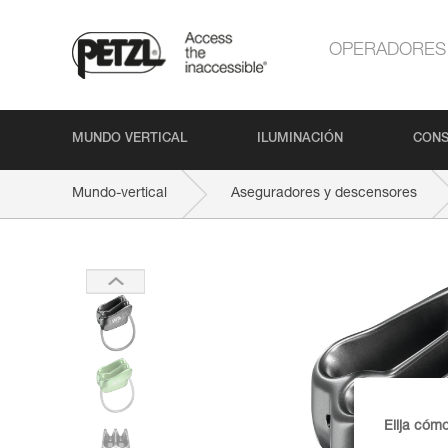
OPERADORES
MUNDO VERTICAL
ILUMINACIÓN
CONS
Mundo-vertical
Aseguradores y descensores
Elija cóm