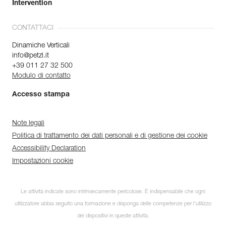
Intervention
CONTATTACI
Dinamiche Verticali
info@petzl.it
+39 011 27 32 500
Modulo di contatto
Accesso stampa
Note legali
Politica di trattamento dei dati personali e di gestione dei cookie
Accessibility Declaration
Impostazioni cookie
Le attività indicate sono intrinsecamente pericolose. È indispensabile che ogni
utilizzatore abbia seguito una formazione e disponga delle competenze per l’utilizzo
dei dispositivi in queste attività.