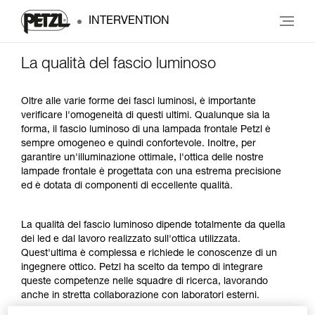
INTERVENTION
La qualità del fascio luminoso
Oltre alle varie forme dei fasci luminosi, è importante
verificare l'omogeneità di questi ultimi. Qualunque sia la
forma, il fascio luminoso di una lampada frontale Petzl è
sempre omogeneo e quindi confortevole. Inoltre, per
garantire un'illuminazione ottimale, l'ottica delle nostre
lampade frontale è progettata con una estrema precisione
ed è dotata di componenti di eccellente qualità.
La qualità del fascio luminoso dipende totalmente da quella
dei led e dal lavoro realizzato sull'ottica utilizzata.
Quest'ultima è complessa e richiede le conoscenze di un
ingegnere ottico. Petzl ha scelto da tempo di integrare
queste competenze nelle squadre di ricerca, lavorando
anche in stretta collaborazione con laboratori esterni.