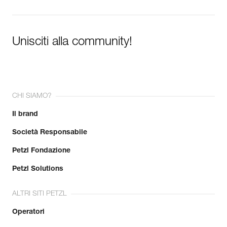
Unisciti alla community!
CHI SIAMO?
Il brand
Società Responsabile
Petzl Fondazione
Petzl Solutions
ALTRI SITI PETZL
Operatori