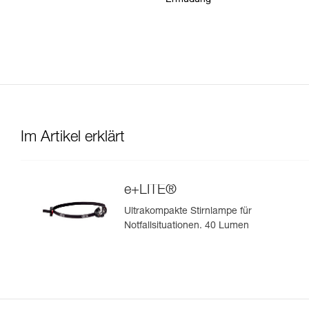
Ermüdung
Im Artikel erklärt
e+LITE®
Ultrakompakte Stirnlampe für
Notfallsituationen. 40 Lumen