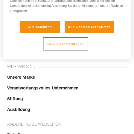
Cookies kann Ihre Benutzererfahrung beeinträchtigen, aber unter keinen
Umständen wird eine solche Ablehnung Sie daran hindern, auf unsere Website
zuzugreifen.
Alle ablehnen
Alle Cookies akzeptieren
Tritt der Community bei!
Cookie-Einstellungen
WER WIR SIND
Unsere Marke
Verantwortungsvolles Unternehmen
Stiftung
Ausbildung
ANDERE PETZL WEBSEITEN