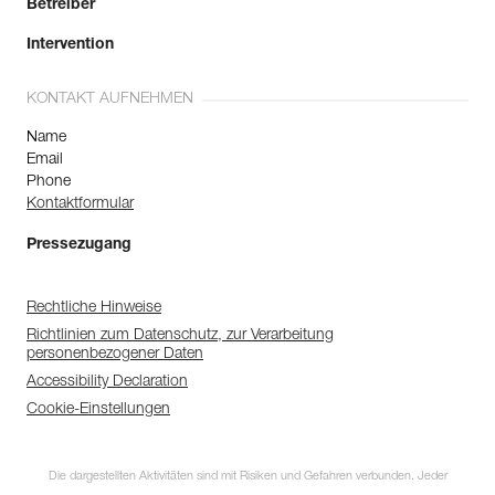
Betreiber
Intervention
KONTAKT AUFNEHMEN
Name
Email
Phone
Kontaktformular
Pressezugang
Rechtliche Hinweise
Richtlinien zum Datenschutz, zur Verarbeitung
personenbezogener Daten
Accessibility Declaration
Cookie-Einstellungen
Die dargestellten Aktivitäten sind mit Risiken und Gefahren verbunden. Jeder