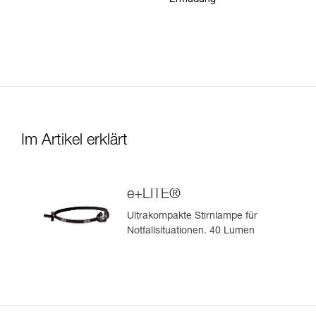
Ermüdung
Im Artikel erklärt
e+LITE®
Ultrakompakte Stirnlampe für
Notfallsituationen. 40 Lumen