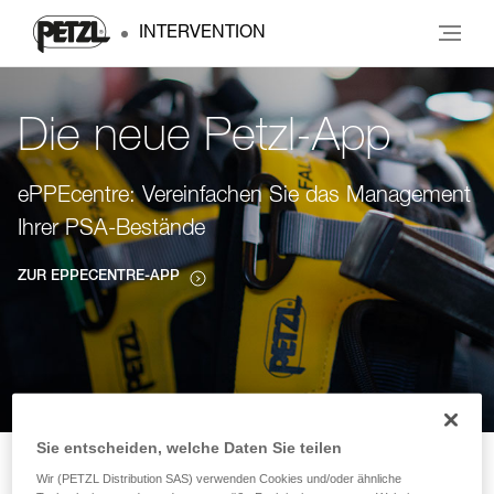
INTERVENTION
Die neue Petzl-App
ePPEcentre: Vereinfachen Sie das Management
Ihrer PSA-Bestände
ZUR EPPECENTRE-APP
Sie entscheiden, welche Daten Sie teilen
Wir (PETZL Distribution SAS) verwenden Cookies und/oder ähnliche