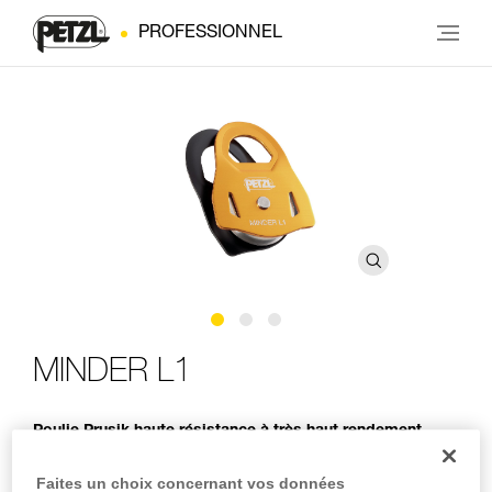
PROFESSIONNEL
MINDER L1
Poulie Prusik haute résistance à très haut rendement
La poulie MINDER L1 est destinée aux professionnels du
Faites un choix concernant vos données