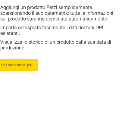
Aggiungi un prodotto Petzl semplicemente
scansionando il suo datamatrix: tutte le informazioni
sul prodotto saranno compilate automaticamente.
Importa ed esporta facilmente i dati dei tuoi DPI
esistenti.
Visualizza lo storico di un prodotto dalla sua data di
produzione.
Per saperne di più