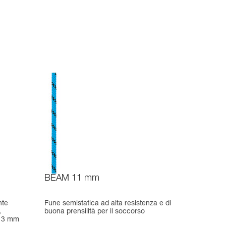
BEAM 11 mm
nte
Fune semistatica ad alta resistenza e di
,
buona prensilità per il soccorso
 13 mm