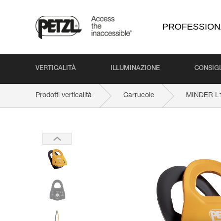
PROFESSION
VERTICALITÀ
ILLUMINAZIONE
CONSIGL
Prodotti verticalità
Carrucole
MINDER L