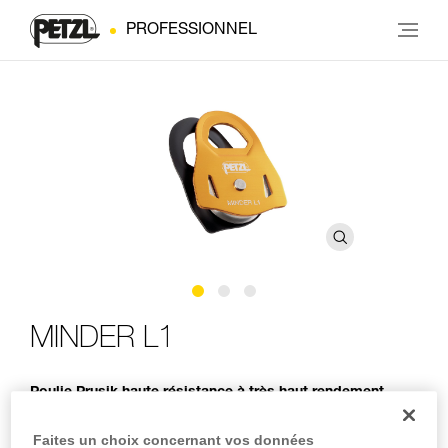
PROFESSIONNEL
MINDER L1
Poulie Prusik haute résistance à très haut rendement
La poulie MINDER L1 est destinée aux professionnels du
Faites un choix concernant vos données