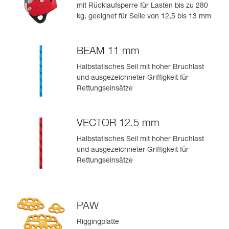
Herstellungsdatum an.
mit Rücklaufsperre für Lasten bis zu 280
kg, geeignet für Seile von 12,5 bis 13 mm
Mehr erfahren
BEAM 11 mm
Halbstatisches Seil mit hoher Bruchlast
und ausgezeichneter Griffigkeit für
Rettungseinsätze
VECTOR 12.5 mm
Halbstatisches Seil mit hoher Bruchlast
und ausgezeichneter Griffigkeit für
Rettungseinsätze
PAW
Riggingplatte