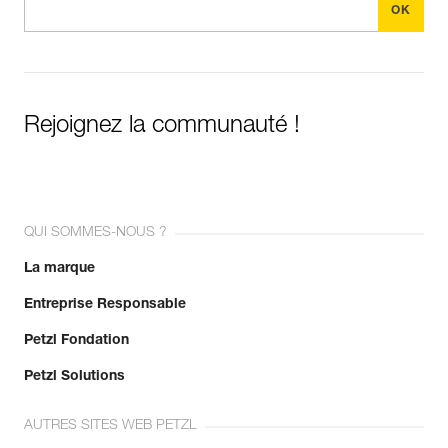
Rejoignez la communauté !
QUI SOMMES-NOUS ?
La marque
Entreprise Responsable
Petzl Fondation
Petzl Solutions
AUTRES SITES WEB PETZL