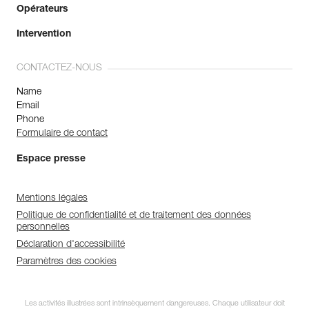
Opérateurs
Intervention
CONTACTEZ-NOUS
Name
Email
Phone
Formulaire de contact
Espace presse
Mentions légales
Politique de confidentialité et de traitement des données
personnelles
Déclaration d'accessibilité
Paramètres des cookies
Les activités illustrées sont intrinsèquement dangereuses. Chaque utilisateur doit