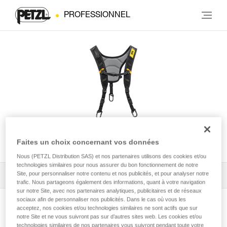
PROFESSIONNEL
Bretelles SEQUOIA®
Faites un choix concernant vos données
Nous (PETZL Distribution SAS) et nos partenaires utilisons des cookies et/ou
technologies similaires pour nous assurer du bon fonctionnement de notre
Site, pour personnaliser notre contenu et nos publicités, et pour analyser notre
Tous les conseils techniques
1
Filtrer
trafic. Nous partageons également des informations, quant à votre navigation
sur notre Site, avec nos partenaires analytiques, publicitaires et de réseaux
sociaux afin de personnaliser nos publicités. Dans le cas où vous les
acceptez, nos cookies et/ou technologies similaires ne sont actifs que sur
notre Site et ne vous suivront pas sur d’autres sites web. Les cookies et/ou
technologies similaires de nos partenaires vous suivront pendant toute votre