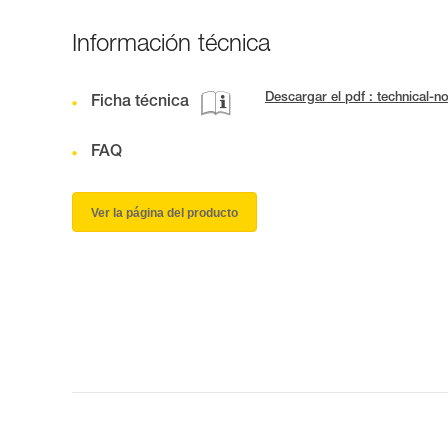
Información técnica
Descargar el pdf : technical-
Ficha técnica
FAQ
Ver la página del producto