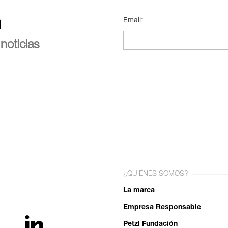
n
Email*
noticias
¿QUIÉNES SOMOS?
La marca
Empresa Responsable
Petzl Fundación