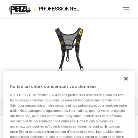
PROFESSIONNEL
Bretelles SEQUOIA®
Faites un choix concernant vos données
Nous (PETZL Distribution SAS) et nos partenaires utilisons des cookies et/ou
technologies similaires pour nous assurer du bon fonctionnement de notre
Site, pour personnaliser notre contenu et nos publicités, et pour analyser notre
Tous les conseils techniques
1
Filtrer
trafic. Nous partageons également des informations, quant à votre navigation
sur notre Site, avec nos partenaires analytiques, publicitaires et de réseaux
sociaux afin de personnaliser nos publicités. Dans le cas où vous les
acceptez, nos cookies et/ou technologies similaires ne sont actifs que sur
notre Site et ne vous suivront pas sur d’autres sites web. Les cookies et/ou
technologies similaires de nos partenaires vous suivront pendant toute votre