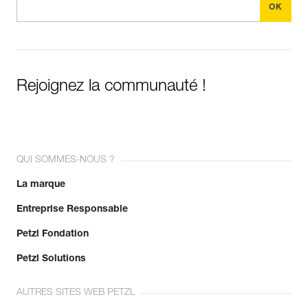
Rejoignez la communauté !
QUI SOMMES-NOUS ?
La marque
Entreprise Responsable
Petzl Fondation
Petzl Solutions
AUTRES SITES WEB PETZL