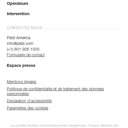
Opérateurs
Intervention
CONTACTEZ-NOUS
Petzl America
info@petzl.com
(+1) 801 926 1500
Formulaire de contact
Espace presse
Mentions légales
Politique de confidentialité et de traitement des données
personnelles
Déclaration d'accessibilité
Paramètres des cookies
Les activités illustrées sont intrinsèquement dangereuses. Chaque utilisateur doit