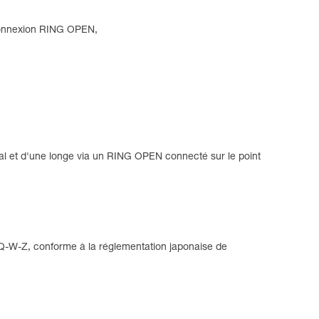
e connexion RING OPEN,
tral et d'une longe via un RING OPEN connecté sur le point
Q-W-Z, conforme à la réglementation japonaise de