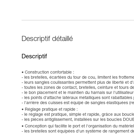
Descriptif détaillé
Descriptif
Construction confortable :
- les bretelles, écartées du tour de cou, limitent les frottem
- leurs sangles coulissantes permettent plus de liberté et
- toutes les zones de contact, bretelles, ceinture et tours 
- le bon placement et le maintien du harnais sur l'utilisate
- les points d'attache latéraux métalliques sont rabattables
- l'arrière des cuisses est équipé de sangles élastiquées 
Réglage pratique et rapide :
- le réglage est pratique, simple et rapide, grâce aux bo
- les pièces antiglissement, installées sur les boucles DO
Conception qui facilite le port et l'organisation du matériel
- les bretelles sont équipées d'un système de rangement de