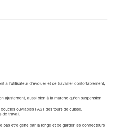
 à l'utilisateur d'évoluer et de travailler confortablement,
,
 bon ajustement, aussi bien à la marche qu'en suspension.
x boucles ouvrables FAST des tours de cuisse,
 de travail.
ne pas être gêné par la longe et de garder les connecteurs