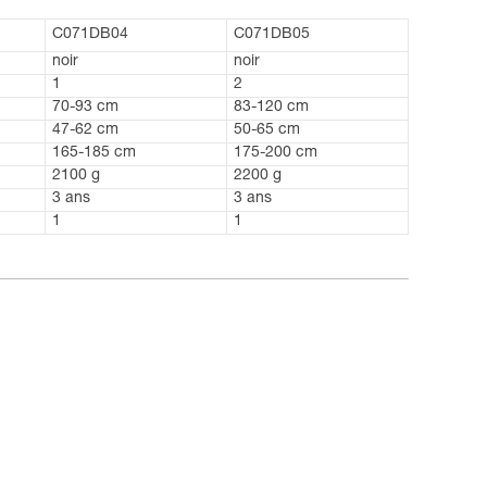
C071DB04
C071DB05
noir
noir
1
2
70-93 cm
83-120 cm
47-62 cm
50-65 cm
165-185 cm
175-200 cm
2100 g
2200 g
3 ans
3 ans
1
1