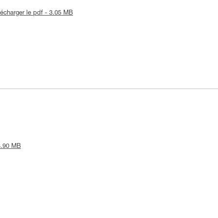
lécharger le pdf - 3.05 MB
 3.90 MB