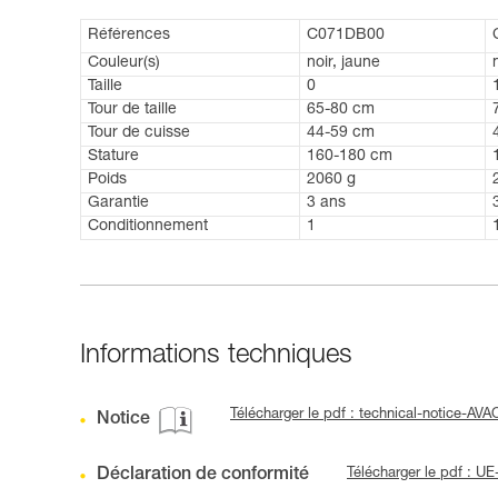
Références
C071DB00
Couleur(s)
noir, jaune
Taille
0
Tour de taille
65-80 cm
Tour de cuisse
44-59 cm
Stature
160-180 cm
Poids
2060 g
Garantie
3 ans
Conditionnement
1
Informations techniques
Télécharger le pdf : technical-notice-AV
Notice
Déclaration de conformité
Télécharger le pdf : 