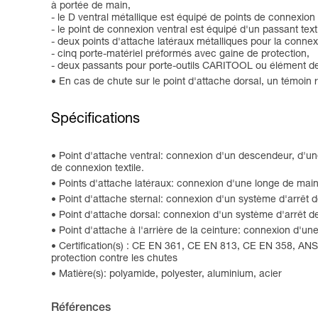
à portée de main,
- le D ventral métallique est équipé de points de connexion
- le point de connexion ventral est équipé d'un passant t
- deux points d'attache latéraux métalliques pour la conne
- cinq porte-matériel préformés avec gaine de protection,
- deux passants pour porte-outils CARITOOL ou élément 
En cas de chute sur le point d'attache dorsal, un témoin r
Spécifications
Point d'attache ventral: connexion d'un descendeur, d'une
de connexion textile.
Points d'attache latéraux: connexion d'une longe de maint
Point d'attache sternal: connexion d'un système d'arrêt 
Point d'attache dorsal: connexion d'un système d'arrêt d
Point d'attache à l'arrière de la ceinture: connexion d'un
Certification(s) : CE EN 361, CE EN 813, CE EN 358, AN
protection contre les chutes
Matière(s): polyamide, polyester, aluminium, acier
Références