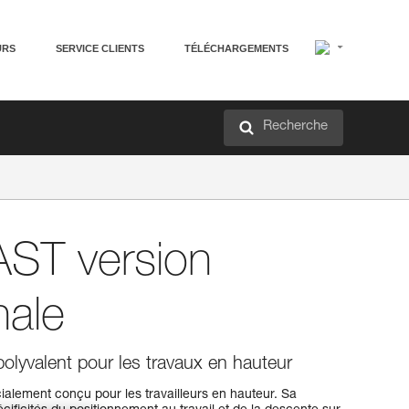
URS
SERVICE CLIENTS
TÉLÉCHARGEMENTS
Recherche
ST version
nale
polyvalent pour les travaux en hauteur
alement conçu pour les travailleurs en hauteur. Sa