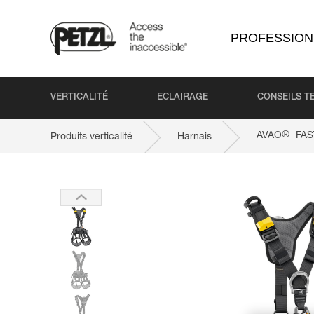
PROFESSION
VERTICALITÉ
ECLAIRAGE
CONSEILS T
®
AVAO
FAST
Produits verticalité
Harnais