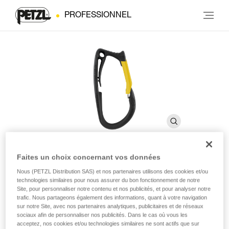
PROFESSIONNEL
Faites un choix concernant vos données
CARITOOL
Nous (PETZL Distribution SAS) et nos partenaires utilisons des cookies et/ou
technologies similaires pour nous assurer du bon fonctionnement de notre
Site, pour personnaliser notre contenu et nos publicités, et pour analyser notre
trafic. Nous partageons également des informations, quant à votre navigation
Porte-outils pour harnais
sur notre Site, avec nos partenaires analytiques, publicitaires et de réseaux
sociaux afin de personnaliser nos publicités. Dans le cas où vous les
Le porte-outils CARITOOL permet de sortir et ranger les
acceptez, nos cookies et/ou technologies similaires ne sont actifs que sur