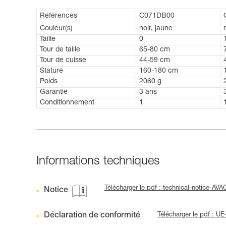
Références
C071DB00
Couleur(s)
noir, jaune
Taille
0
Tour de taille
65-80 cm
Tour de cuisse
44-59 cm
Stature
160-180 cm
Poids
2060 g
Garantie
3 ans
Conditionnement
1
Informations techniques
Télécharger le pdf : technical-notice-AV
Notice
Déclaration de conformité
Télécharger le pdf : 