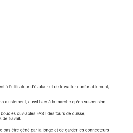
 à l'utilisateur d'évoluer et de travailler confortablement,
,
 bon ajustement, aussi bien à la marche qu'en suspension.
x boucles ouvrables FAST des tours de cuisse,
 de travail.
ne pas être gêné par la longe et de garder les connecteurs