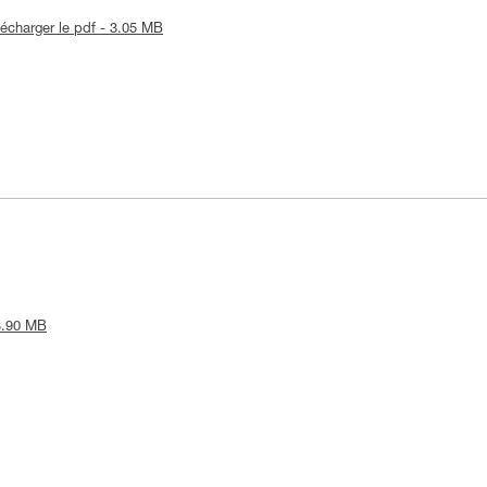
lécharger le pdf - 3.05 MB
 3.90 MB