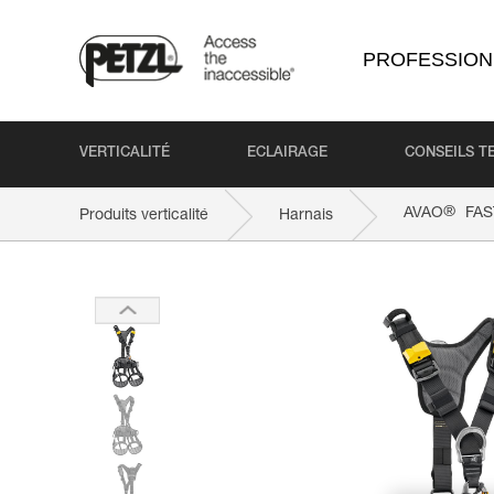
PROFESSION
VERTICALITÉ
ECLAIRAGE
CONSEILS T
®
AVAO
FAST
Produits verticalité
Harnais