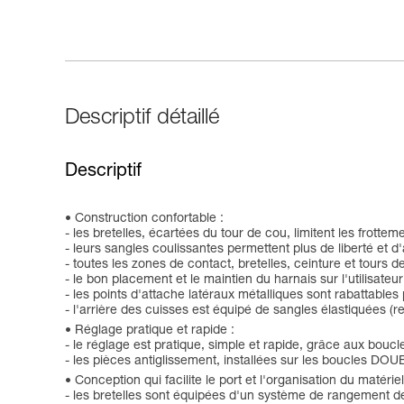
Descriptif détaillé
Descriptif
Construction confortable :
- les bretelles, écartées du tour de cou, limitent les frottem
- leurs sangles coulissantes permettent plus de liberté et
- toutes les zones de contact, bretelles, ceinture et tours 
- le bon placement et le maintien du harnais sur l'utilisate
- les points d'attache latéraux métalliques sont rabattables
- l'arrière des cuisses est équipé de sangles élastiquées 
Réglage pratique et rapide :
- le réglage est pratique, simple et rapide, grâce aux bo
- les pièces antiglissement, installées sur les boucles DO
Conception qui facilite le port et l'organisation du matériel
- les bretelles sont équipées d'un système de rangement de