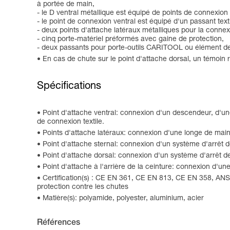
à portée de main,
- le D ventral métallique est équipé de points de connexion
- le point de connexion ventral est équipé d'un passant t
- deux points d'attache latéraux métalliques pour la conne
- cinq porte-matériel préformés avec gaine de protection,
- deux passants pour porte-outils CARITOOL ou élément 
En cas de chute sur le point d'attache dorsal, un témoin r
Spécifications
Point d'attache ventral: connexion d'un descendeur, d'une
de connexion textile.
Points d'attache latéraux: connexion d'une longe de maint
Point d'attache sternal: connexion d'un système d'arrêt 
Point d'attache dorsal: connexion d'un système d'arrêt d
Point d'attache à l'arrière de la ceinture: connexion d'un
Certification(s) : CE EN 361, CE EN 813, CE EN 358, AN
protection contre les chutes
Matière(s): polyamide, polyester, aluminium, acier
Références