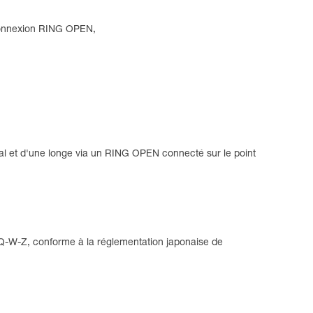
e connexion RING OPEN,
tral et d'une longe via un RING OPEN connecté sur le point
Q-W-Z, conforme à la réglementation japonaise de