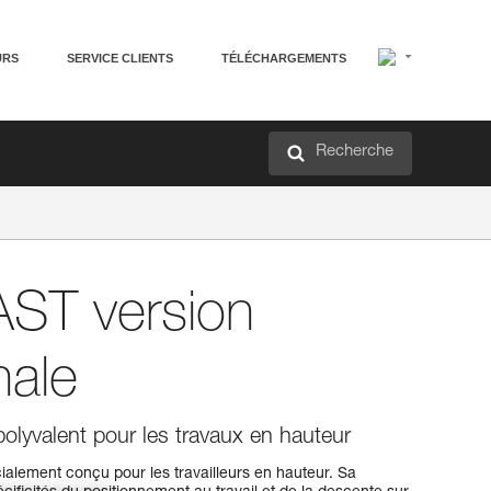
URS
SERVICE CLIENTS
TÉLÉCHARGEMENTS
Recherche
ST version
nale
polyvalent pour les travaux en hauteur
alement conçu pour les travailleurs en hauteur. Sa