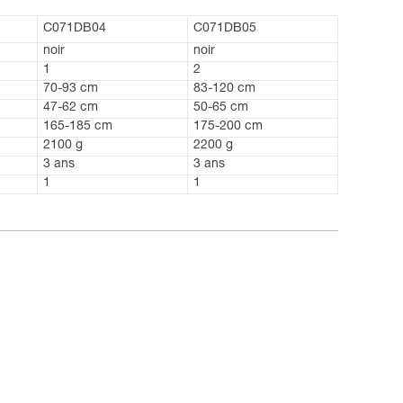
C071DB04
C071DB05
noir
noir
1
2
70-93 cm
83-120 cm
47-62 cm
50-65 cm
165-185 cm
175-200 cm
2100 g
2200 g
3 ans
3 ans
1
1