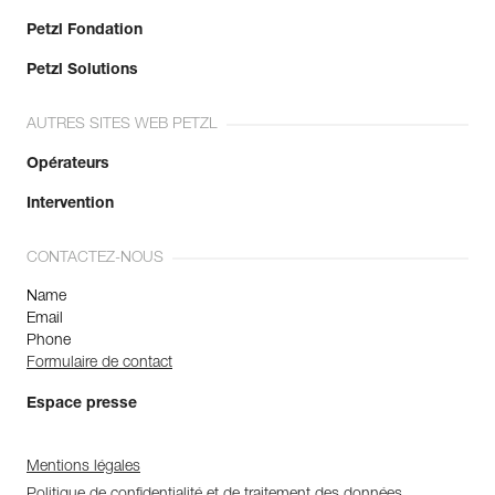
Petzl Fondation
Petzl Solutions
AUTRES SITES WEB PETZL
Opérateurs
Intervention
CONTACTEZ-NOUS
Name
Email
Phone
Formulaire de contact
Espace presse
Mentions légales
Politique de confidentialité et de traitement des données