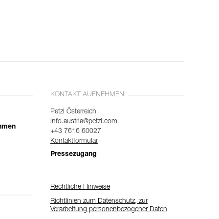
KONTAKT AUFNEHMEN
Petzl Österreich
info.austria@petzl.com
ehmen
+43 7616 60027
Kontaktformular
Pressezugang
Rechtliche Hinweise
Richtlinien zum Datenschutz, zur
Verarbeitung personenbezogener Daten