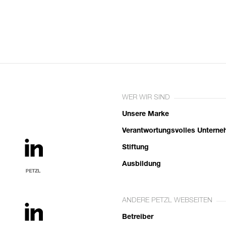
WER WIR SIND
Unsere Marke
Verantwortungsvolles Untern
Stiftung
Ausbildung
ANDERE PETZL WEBSEITEN
Betreiber