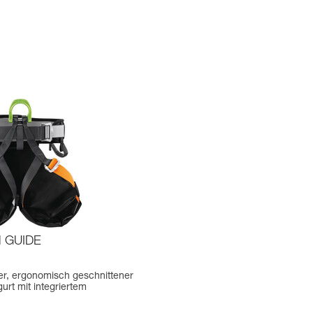
 GUIDE
er, ergonomisch geschnittener
rt mit integriertem