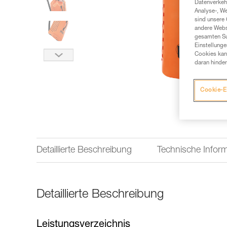
Datenverkehr
Analyse-, W
sind unsere 
andere Webs
gesamten Sur
Einstellunge
Cookies kann
daran hinder
Cookie-E
Detaillierte Beschreibung
Technische Infor
Detaillierte Beschreibung
Leistungsverzeichnis