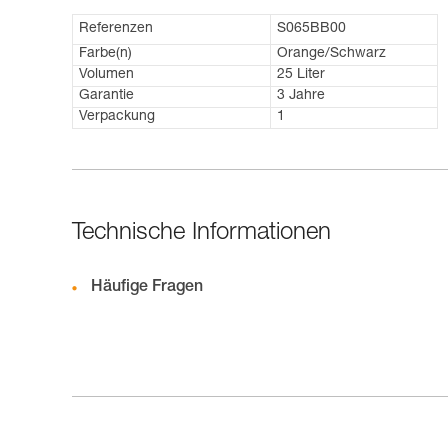
Referenzen
S065BB00
Farbe(n)
Orange/Schwarz
Volumen
25 Liter
Garantie
3 Jahre
Verpackung
1
Technische Informationen
Häufige Fragen