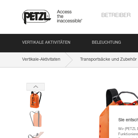
BETREIBER
VERTIKALE AKTIVITÄTEN
BELEUCHTUNG
Vertikale-Aktivitaten
Transportsäcke und Zubehör
Sie entsc
Wir (PETZL 
Funktioniere