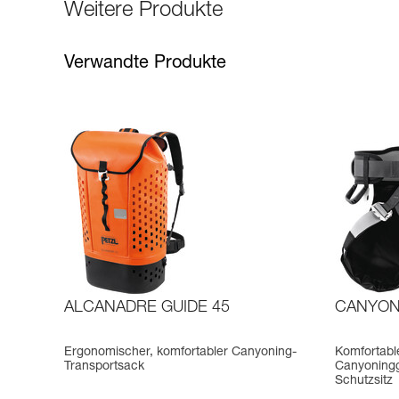
Weitere Produkte
Verwandte Produkte
ALCANADRE GUIDE 45
CANYON
Ergonomischer, komfortabler Canyoning-
Komfortabl
Transportsack
Canyoninggu
Schutzsitz