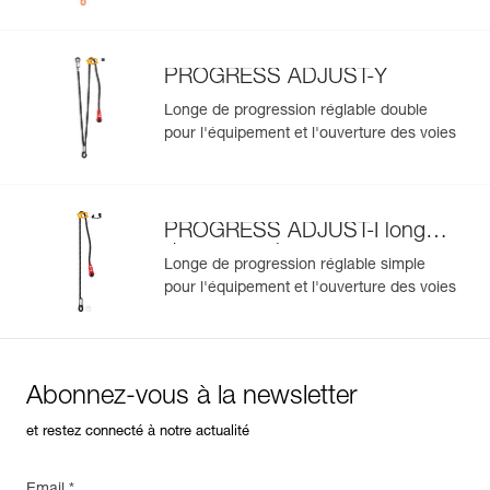
datamatrix : toutes les informations relatives au produit
s'afficheront automatiquement.
Importez et exportez facilement vos données EPI
PROGRESS ADJUST-Y
existantes.
Longe de progression réglable double
Voir l'historique d'un produit à partir de sa date de
pour l'équipement et l'ouverture des voies
fabrication.
En savoir plus
PROGRESS ADJUST-I longe
de progression
Longe de progression réglable simple
pour l'équipement et l'ouverture des voies
Abonnez-vous à la newsletter
et restez connecté à notre actualité
Email *