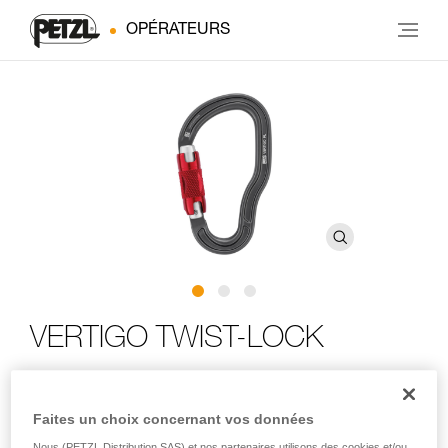
OPÉRATEURS
VERTIGO TWIST-LOCK
Mousqueton pour longe de progression PROGRESS et
longes de canyoning DUAL CANYON CLUB et DUAL
Faites un choix concernant vos données
CANYON GUIDE
Nous (PETZL Distribution SAS) et nos partenaires utilisons des cookies et/ou