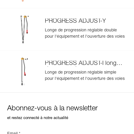
datamatrix : toutes les informations relatives au produit
s'afficheront automatiquement.
Importez et exportez facilement vos données EPI
PROGRESS ADJUST-Y
existantes.
Longe de progression réglable double
Voir l'historique d'un produit à partir de sa date de
pour l'équipement et l'ouverture des voies
fabrication.
En savoir plus
PROGRESS ADJUST-I longe
de progression
Longe de progression réglable simple
pour l'équipement et l'ouverture des voies
Abonnez-vous à la newsletter
et restez connecté à notre actualité
Email *