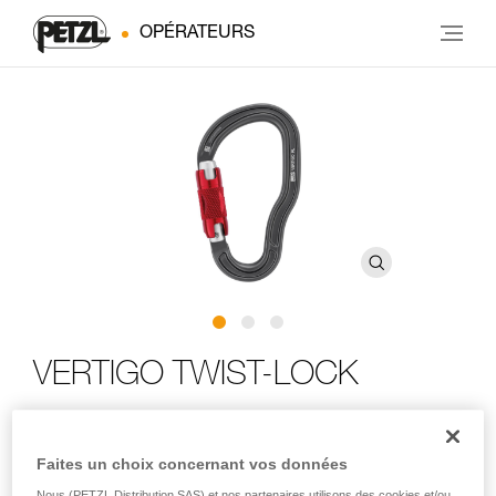
OPÉRATEURS
VERTIGO TWIST-LOCK
Mousqueton pour longe de progression PROGRESS et
longes de canyoning DUAL CANYON CLUB et DUAL
Faites un choix concernant vos données
CANYON GUIDE
Nous (PETZL Distribution SAS) et nos partenaires utilisons des cookies et/ou