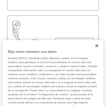
Elija cómo tratamos sus datos
Nosotros [PETZL Distribution SAS) utilizamos cookies y/o tecnologías
similares para garantizar el correcto funcionamiento de nuestro Sitio web,
personalizar nuestro contenido y anuncios, y analizar nuestro tráfico. También
compartimos información sobre su navegación en nuestro Sitio web con
nuestros socios analíticos, publicitarios y de redes sociales para personalizar
nuestros anuncios. Si los acepta, nuestras cookies y/o tecnologías similares
solo estarán activas en nuestro Sitio web y no le seguirán en otros sitios web.
Las cookies y/o tecnologías similares de nuestros socios le seguirán a través
de su navegación. Puede retirar su consentimiento en cualquier momento
haciendo clic en el enlace "Configuración de cookies", proporcionado en la
parte inferior de la página del Sitio web. Rechazar todas o parte de estas
cookies puede afectar a su experiencia de usuario, pero bajo ninguna