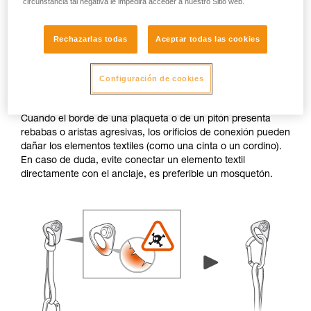
circunstancia tal negativa le impedirá acceder a nuestro Sitio web.
Rechazarlas todas
Aceptar todas las cookies
Configuración de cookies
Rebabas y aristas agresivas
Cuando el borde de una plaqueta o de un pitón presenta
rebabas o aristas agresivas, los orificios de conexión pueden
dañar los elementos textiles (como una cinta o un cordino).
En caso de duda, evite conectar un elemento textil
directamente con el anclaje, es preferible un mosquetón.