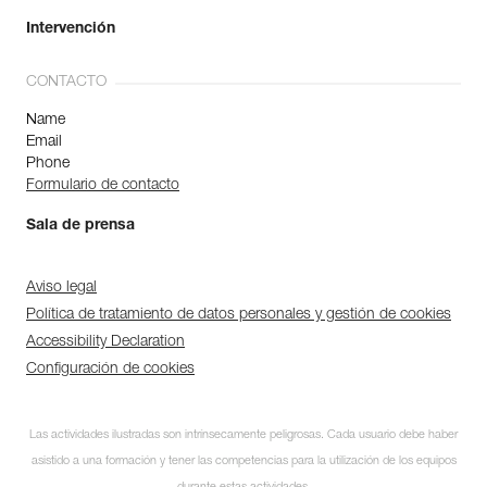
Intervención
CONTACTO
Name
Email
Phone
Formulario de contacto
Sala de prensa
Aviso legal
Política de tratamiento de datos personales y gestión de cookies
Accessibility Declaration
Configuración de cookies
Las actividades ilustradas son intrínsecamente peligrosas. Cada usuario debe haber
Suscríbase al boletín
asistido a una formación y tener las competencias para la utilización de los equipos