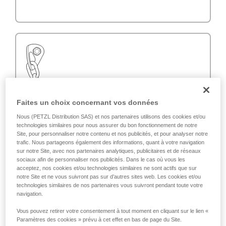
Faites un choix concernant vos données
Nous (PETZL Distribution SAS) et nos partenaires utilisons des cookies et/ou
technologies similaires pour nous assurer du bon fonctionnement de notre
Site, pour personnaliser notre contenu et nos publicités, et pour analyser notre
trafic. Nous partageons également des informations, quant à votre navigation
sur notre Site, avec nos partenaires analytiques, publicitaires et de réseaux
sociaux afin de personnaliser nos publicités. Dans le cas où vous les
acceptez, nos cookies et/ou technologies similaires ne sont actifs que sur
notre Site et ne vous suivront pas sur d’autres sites web. Les cookies et/ou
technologies similaires de nos partenaires vous suivront pendant toute votre
navigation.
Vous pouvez retirer votre consentement à tout moment en cliquant sur le lien «
Paramètres des cookies » prévu à cet effet en bas de page du Site.