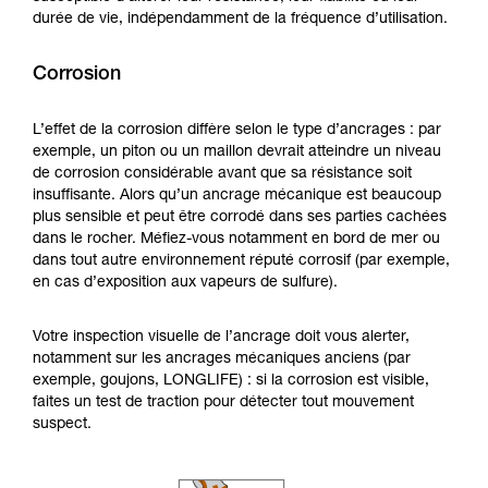
durée de vie, indépendamment de la fréquence d’utilisation.
Corrosion
L’effet de la corrosion diffère selon le type d’ancrages : par
exemple, un piton ou un maillon devrait atteindre un niveau
de corrosion considérable avant que sa résistance soit
insuffisante. Alors qu’un ancrage mécanique est beaucoup
plus sensible et peut être corrodé dans ses parties cachées
dans le rocher. Méfiez-vous notamment en bord de mer ou
dans tout autre environnement réputé corrosif (par exemple,
en cas d’exposition aux vapeurs de sulfure).
Votre inspection visuelle de l’ancrage doit vous alerter,
notamment sur les ancrages mécaniques anciens (par
exemple, goujons, LONGLIFE) : si la corrosion est visible,
faites un test de traction pour détecter tout mouvement
suspect.