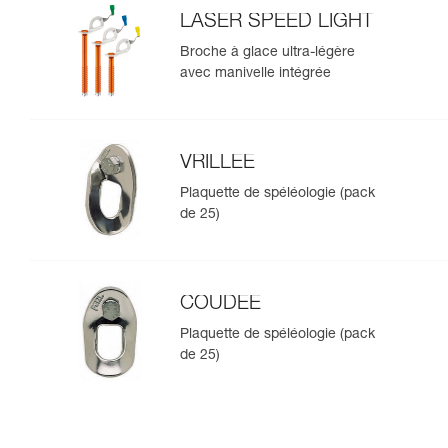
LASER SPEED LIGHT
Broche à glace ultra-légère
avec manivelle intégrée
VRILLEE
Plaquette de spéléologie (pack
de 25)
COUDEE
Plaquette de spéléologie (pack
de 25)