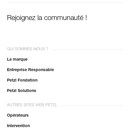
Rejoignez la communauté !
QUI SOMMES-NOUS ?
La marque
Entreprise Responsable
Petzl Fondation
Petzl Solutions
AUTRES SITES WEB PETZL
Opérateurs
Intervention