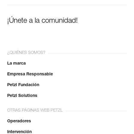
¡Únete a la comunidad!
¿QUIÉNES SOMOS?
La marca
Empresa Responsable
Petzl Fundación
Petzl Solutions
OTRAS PÁGINAS WEB PETZL
Operadores
Intervención