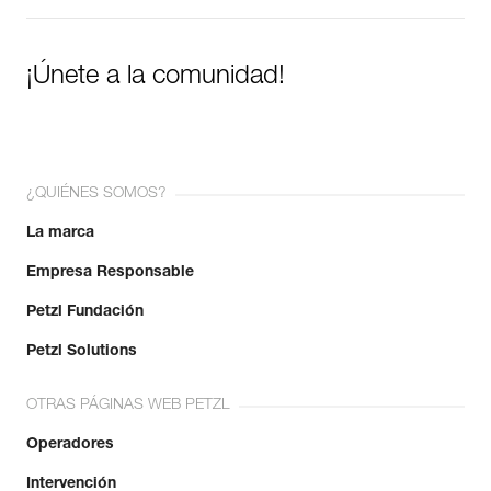
¡Únete a la comunidad!
¿QUIÉNES SOMOS?
La marca
Empresa Responsable
Petzl Fundación
Petzl Solutions
OTRAS PÁGINAS WEB PETZL
Operadores
Intervención