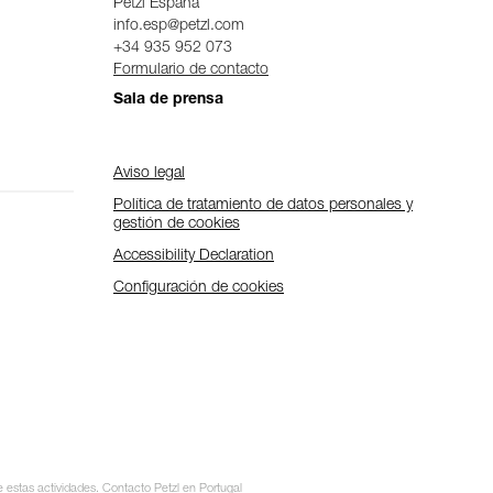
Petzl Espana
info.esp@petzl.com
+34 935 952 073
Formulario de contacto
Sala de prensa
Aviso legal
Política de tratamiento de datos personales y
gestión de cookies
Accessibility Declaration
Configuración de cookies
e estas actividades. Contacto Petzl en Portugal