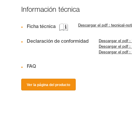
Información técnica
Descargar el pdf : tecnical
Ficha técnica
Declaración de conformidad
Descargar el pdf 
Descargar el pdf 
Descargar el pdf 
FAQ
Ver la página del producto