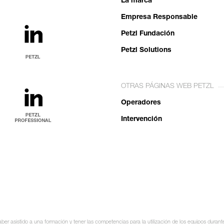
La marca
Empresa Responsable
Petzl Fundación
Petzl Solutions
OTRAS PÁGINAS WEB PETZL
Operadores
Intervención
ber asistido a una formación y tener las competencias para la utilización de los equipos durant