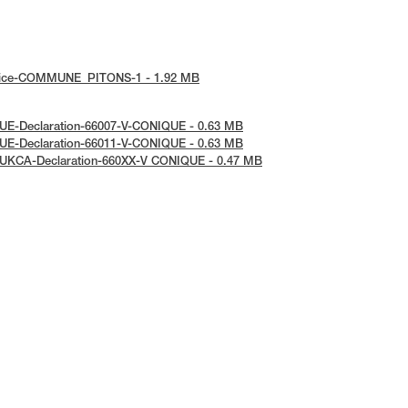
-notice-COMMUNE_PITONS-1 - 1.92 MB
: UE-Declaration-66007-V-CONIQUE - 0.63 MB
: UE-Declaration-66011-V-CONIQUE - 0.63 MB
: UKCA-Declaration-660XX-V CONIQUE - 0.47 MB