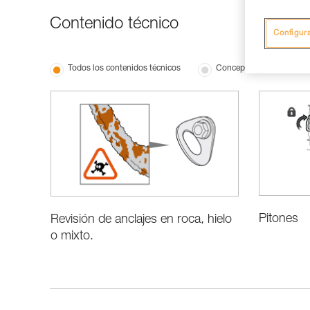
Contenido técnico
Configur
Todos los contenidos técnicos
Conceptos básicos
Pitones
Revisión de anclajes en roca, hielo
o mixto.