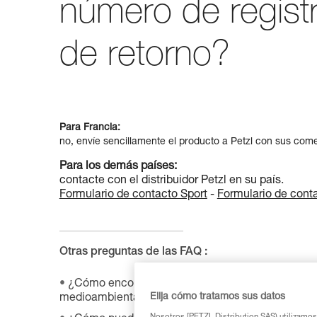
número de regist
de retorno?
Para Francia:
no, envíe sencillamente el producto a Petzl con sus come
Para los demás países:
contacte con el distribuidor Petzl en su país.
Formulario de contacto Sport
-
Formulario de cont
Otras preguntas de las FAQ :
¿Cómo encontrar la ficha de producto relativa a l
Elija cómo tratamos sus datos
medioambientales de su producto?