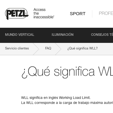
SPORT
PROFE
MUNDO VERTICAL
ILUMINACIÓN
CONSEJOS T
Servicio clientes
FAQ
¿Qué significa WLL?
¿Qué significa W
WLL significa en inglés Working Load Limit.
La WLL corresponde a la carga de trabajo máxima autori