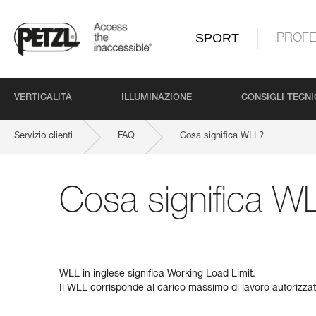
SPORT
PROFE
VERTICALITÀ
ILLUMINAZIONE
CONSIGLI TECNI
Servizio clienti
FAQ
Cosa significa WLL?
Cosa significa W
WLL in inglese significa Working Load Limit.
Il WLL corrisponde al carico massimo di lavoro autorizzat