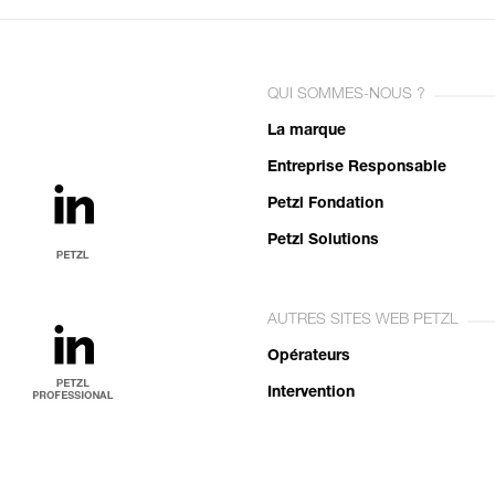
QUI SOMMES-NOUS ?
La marque
Entreprise Responsable
Petzl Fondation
Petzl Solutions
AUTRES SITES WEB PETZL
Opérateurs
Intervention