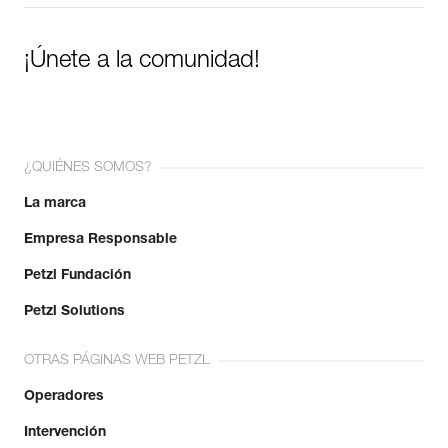
¡Únete a la comunidad!
¿QUIÉNES SOMOS?
La marca
Empresa Responsable
Petzl Fundación
Petzl Solutions
OTRAS PÁGINAS WEB PETZL
Operadores
Intervención