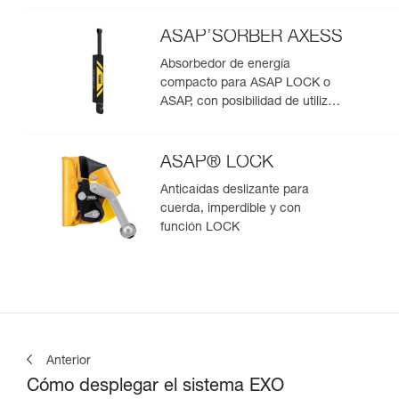
ASAP’SORBER AXESS
Absorbedor de energía
compacto para ASAP LOCK o
ASAP, con posibilidad de utilizar
en rescate para dos personas
ASAP® LOCK
Anticaídas deslizante para
cuerda, imperdible y con
función LOCK
Anterior
Cómo desplegar el sistema EXO